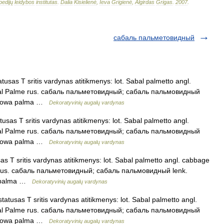
pedijų
leidybos
institutas
.
Dalia
Kisielienė
,
Ieva
Grigienė
,
Algirdas
Grigas
.
2007
.
сабаль пальметовидный
sas T sritis vardynas atitikmenys: lot. Sabal palmetto angl.
bal Palme rus. сабаль пальметовидный; сабаль пальмовидный
abalowa palma …
Dekoratyvinių augalų vardynas
sas T sritis vardynas atitikmenys: lot. Sabal palmetto angl.
bal Palme rus. сабаль пальметовидный; сабаль пальмовидный
abalowa palma …
Dekoratyvinių augalų vardynas
 T sritis vardynas atitikmenys: lot. Sabal palmetto angl. cabbage
 rus. сабаль пальметовидный; сабаль пальмовидный lenk.
wa palma …
Dekoratyvinių augalų vardynas
tusas T sritis vardynas atitikmenys: lot. Sabal palmetto angl.
bal Palme rus. сабаль пальметовидный; сабаль пальмовидный
abalowa palma …
Dekoratyvinių augalų vardynas