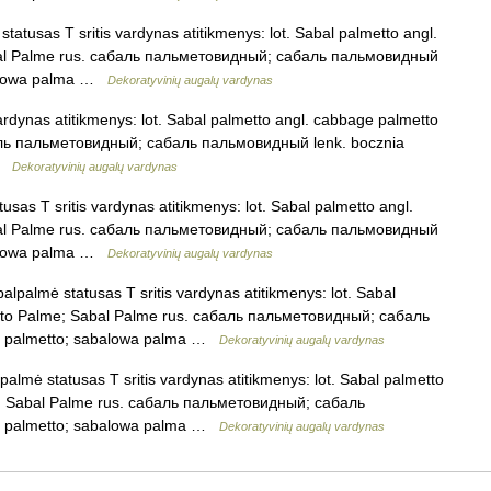
atusas T sritis vardynas atitikmenys: lot. Sabal palmetto angl.
bal Palme rus. сабаль пальметовидный; сабаль пальмовидный
abalowa palma …
Dekoratyvinių augalų vardynas
ardynas atitikmenys: lot. Sabal palmetto angl. cabbage palmetto
аль пальметовидный; сабаль пальмовидный lenk. bocznia
 …
Dekoratyvinių augalų vardynas
sas T sritis vardynas atitikmenys: lot. Sabal palmetto angl.
bal Palme rus. сабаль пальметовидный; сабаль пальмовидный
abalowa palma …
Dekoratyvinių augalų vardynas
lpalmė statusas T sritis vardynas atitikmenys: lot. Sabal
etto Palme; Sabal Palme rus. сабаль пальметовидный; сабаль
al palmetto; sabalowa palma …
Dekoratyvinių augalų vardynas
almė statusas T sritis vardynas atitikmenys: lot. Sabal palmetto
e; Sabal Palme rus. сабаль пальметовидный; сабаль
al palmetto; sabalowa palma …
Dekoratyvinių augalų vardynas